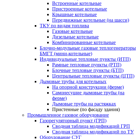
Встроенные котельные
Пристроенные котельные
Крышные котельные
Передвижные котельные (на шасси)
ТКУ по видам топлива
Газовые котельные
Дизельные котельные
Комбинированные котельные
Блочно-модульные газовые теплогенераторы
БМГТ (мини-котельные)
Индивидуальные тепловые пункты (ИТП)
Рамные тепловые пункты (РТП)
Блочные тепловые пункты (БТП)
Центральные тепловые пункты (ЦТП)
Дымовые трубы для котельных
На опорной конструкции (ферме)
Самонесущие дымовые трубы (на
ферме)
Дымовые трубы на растяжках
Пристенные (по фасаду здания)
Промышленное газовое оборудование
Газорегуляторный пункт (ГРП)
Сводная таблица модификаций ГРП
Сводная таблица модификаций по ТУ
Оборудование СУГ