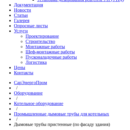
Документация
Новости
Статьи
Галерея
Опросные листы
Услуги
Проектирование
Строительство
Монтажные работы
Шеф-монтажные работы
Пусконаладочные работы
Логистика
Цены
Контакты
СарЭнергоПром
/
Оборудование
/
Котельное оборудование
/
Промышленные дымовые трубы для котельных
/
Дымовые трубы пристенные (по фасаду здания)