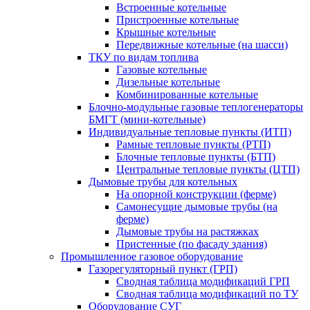
Встроенные котельные
Пристроенные котельные
Крышные котельные
Передвижные котельные (на шасси)
ТКУ по видам топлива
Газовые котельные
Дизельные котельные
Комбинированные котельные
Блочно-модульные газовые теплогенераторы
БМГТ (мини-котельные)
Индивидуальные тепловые пункты (ИТП)
Рамные тепловые пункты (РТП)
Блочные тепловые пункты (БТП)
Центральные тепловые пункты (ЦТП)
Дымовые трубы для котельных
На опорной конструкции (ферме)
Самонесущие дымовые трубы (на
ферме)
Дымовые трубы на растяжках
Пристенные (по фасаду здания)
Промышленное газовое оборудование
Газорегуляторный пункт (ГРП)
Сводная таблица модификаций ГРП
Сводная таблица модификаций по ТУ
Оборудование СУГ