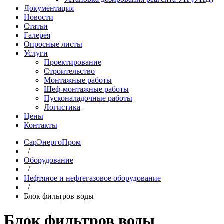
Документация
Новости
Статьи
Галерея
Опросные листы
Услуги
Проектирование
Строительство
Монтажные работы
Шеф-монтажные работы
Пусконаладочные работы
Логистика
Цены
Контакты
СарЭнергоПром
/
Оборудование
/
Нефтяное и нефтегазовое оборудование
/
Блок фильтров воды
Блок фильтров воды