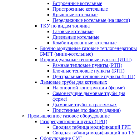
Встроенные котельные
Пристроенные котельные
Крышные котельные
Передвижные котельные (на шасси)
ТКУ по видам топлива
Газовые котельные
Дизельные котельные
Комбинированные котельные
Блочно-модульные газовые теплогенераторы
БМГТ (мини-котельные)
Индивидуальные тепловые пункты (ИТП)
Рамные тепловые пункты (РТП)
Блочные тепловые пункты (БТП)
Центральные тепловые пункты (ЦТП)
Дымовые трубы для котельных
На опорной конструкции (ферме)
Самонесущие дымовые трубы (на
ферме)
Дымовые трубы на растяжках
Пристенные (по фасаду здания)
Промышленное газовое оборудование
Газорегуляторный пункт (ГРП)
Сводная таблица модификаций ГРП
Сводная таблица модификаций по ТУ
Оборудование СУГ