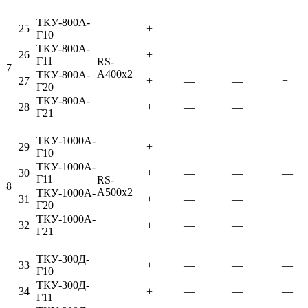
ТКУ-800А-
25
+
—
—
—
Г10
ТКУ-800А-
26
+
—
—
—
Г11
RS-
7
A400x2
ТКУ-800А-
27
+
—
—
+
Г20
ТКУ-800А-
28
+
—
—
+
Г21
ТКУ-1000А-
29
+
—
—
—
Г10
ТКУ-1000А-
30
+
—
—
—
Г11
RS-
8
A500x2
ТКУ-1000А-
31
+
—
—
+
Г20
ТКУ-1000А-
32
+
—
—
+
Г21
ТКУ-300Д-
33
+
—
—
—
Г10
ТКУ-300Д-
34
+
—
—
—
Г11