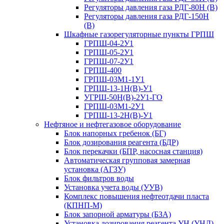
Регуляторы давления газа РДГ-80Н (В)
Регуляторы давления газа РДГ-150Н
(В)
Шкафные газорегуляторные пункты ГРПШ
ГРПШ-04-2У1
ГРПШ-05-2У1
ГРПШ-07-2У1
ГРПШ-400
ГРПШ-03М1-1У1
ГРПШ-13-1Н(В)-У1
УГРШ-50Н(В)-2У1-ГО
ГРПШ-03М1-2У1
ГРПШ-13-2Н(В)-У1
Нефтяное и нефтегазовое оборудование
Блок напорных гребенок (БГ)
Блок дозирования реагента (БДР)
Блок перекачки (БПР, насосная станция)
Автоматическая групповая замерная
установка (АГЗУ)
Блок фильтров воды
Установка учета воды (УУВ)
Комплекс повышения нефтеотдачи пласта
(КПНП-М)
Блок запорной арматуры (БЗА)
Установка дозирования реагента УН (УНД)