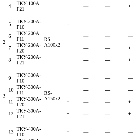
ТКУ-100А-
4
+
—
—
+
Г21
ТКУ-200А-
5
+
—
—
—
Г10
ТКУ-200А-
6
+
—
—
—
Г11
RS-
2
A100x2
ТКУ-200А-
7
+
—
—
+
Г20
ТКУ-200А-
8
+
—
—
+
Г21
ТКУ-300А-
9
+
—
—
—
Г10
ТКУ-300А-
10
+
—
—
—
Г11
RS-
3
A150x2
ТКУ-300А-
11
+
—
—
+
Г20
ТКУ-300А-
12
+
—
—
+
Г21
ТКУ-400А-
13
+
—
—
—
Г10