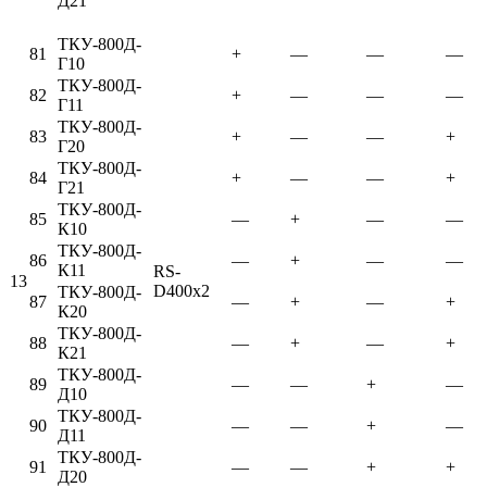
Д21
ТКУ-800Д-
81
+
—
—
—
Г10
ТКУ-800Д-
82
+
—
—
—
Г11
ТКУ-800Д-
83
+
—
—
+
Г20
ТКУ-800Д-
84
+
—
—
+
Г21
ТКУ-800Д-
85
—
+
—
—
К10
ТКУ-800Д-
86
—
+
—
—
К11
RS-
13
D400x2
ТКУ-800Д-
87
—
+
—
+
К20
ТКУ-800Д-
88
—
+
—
+
К21
ТКУ-800Д-
89
—
—
+
—
Д10
ТКУ-800Д-
90
—
—
+
—
Д11
ТКУ-800Д-
91
—
—
+
+
Д20