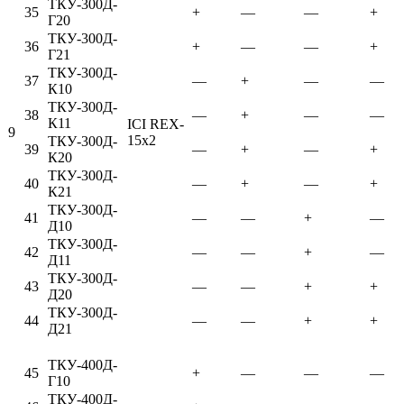
ТКУ-300Д-
35
+
—
—
+
Г20
ТКУ-300Д-
36
+
—
—
+
Г21
ТКУ-300Д-
37
—
+
—
—
К10
ТКУ-300Д-
38
—
+
—
—
К11
ICI REX-
9
15x2
ТКУ-300Д-
39
—
+
—
+
К20
ТКУ-300Д-
40
—
+
—
+
К21
ТКУ-300Д-
41
—
—
+
—
Д10
ТКУ-300Д-
42
—
—
+
—
Д11
ТКУ-300Д-
43
—
—
+
+
Д20
ТКУ-300Д-
44
—
—
+
+
Д21
ТКУ-400Д-
45
+
—
—
—
Г10
ТКУ-400Д-