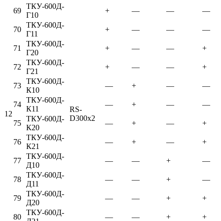
ТКУ-600Д-
69
+
—
—
—
Г10
ТКУ-600Д-
70
+
—
—
—
Г11
ТКУ-600Д-
71
+
—
—
+
Г20
ТКУ-600Д-
72
+
—
—
+
Г21
ТКУ-600Д-
73
—
+
—
—
К10
ТКУ-600Д-
74
—
+
—
—
К11
RS-
12
D300x2
ТКУ-600Д-
75
—
+
—
+
К20
ТКУ-600Д-
76
—
+
—
+
К21
ТКУ-600Д-
77
—
—
+
—
Д10
ТКУ-600Д-
78
—
—
+
—
Д11
ТКУ-600Д-
79
—
—
+
+
Д20
ТКУ-600Д-
80
—
—
+
+