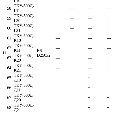
Г10
ТКУ-500Д-
58
+
—
—
—
Г11
ТКУ-500Д-
59
+
—
—
+
Г20
ТКУ-500Д-
60
+
—
—
+
Г21
ТКУ-500Д-
61
—
+
—
—
К10
ТКУ-500Д-
62
—
+
—
—
К11
RS-
11
D250x2
ТКУ-500Д-
63
—
+
—
+
К20
ТКУ-500Д-
64
—
+
—
+
К21
ТКУ-500Д-
65
—
—
+
—
Д10
ТКУ-500Д-
66
—
—
+
—
Д11
ТКУ-500Д-
67
—
—
+
+
Д20
ТКУ-500Д-
68
—
—
+
+
Д21