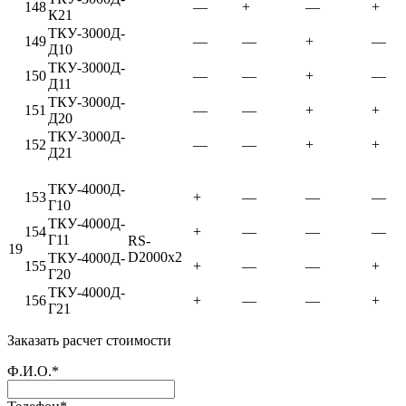
148
—
+
—
+
К21
ТКУ-3000Д-
149
—
—
+
—
Д10
ТКУ-3000Д-
150
—
—
+
—
Д11
ТКУ-3000Д-
151
—
—
+
+
Д20
ТКУ-3000Д-
152
—
—
+
+
Д21
ТКУ-4000Д-
153
+
—
—
—
Г10
ТКУ-4000Д-
154
+
—
—
—
Г11
RS-
19
D2000x2
ТКУ-4000Д-
155
+
—
—
+
Г20
ТКУ-4000Д-
156
+
—
—
+
Г21
Заказать расчет стоимости
Ф.И.О.*