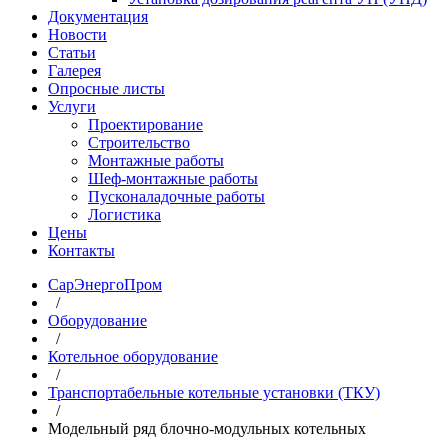
Документация
Новости
Статьи
Галерея
Опросные листы
Услуги
Проектирование
Строительство
Монтажные работы
Шеф-монтажные работы
Пусконаладочные работы
Логистика
Цены
Контакты
СарЭнергоПром
/
Оборудование
/
Котельное оборудование
/
Транспортабельные котельные установки (ТКУ)
/
Модельный ряд блочно-модульных котельных