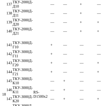
ТКУ-2000Д-
137
—
—
+
—
Д10
ТКУ-2000Д-
138
—
—
+
—
Д11
ТКУ-2000Д-
139
—
—
+
+
Д20
ТКУ-2000Д-
140
—
—
+
+
Д21
ТКУ-3000Д-
141
+
—
—
—
Г10
ТКУ-3000Д-
142
+
—
—
—
Г11
ТКУ-3000Д-
143
+
—
—
+
Г20
ТКУ-3000Д-
144
+
—
—
+
Г21
ТКУ-3000Д-
145
—
+
—
—
К10
ТКУ-3000Д-
146
—
+
—
—
К11
RS-
18
D1500x2
ТКУ-3000Д-
147
—
+
—
+
К20
ТКУ-3000Д-