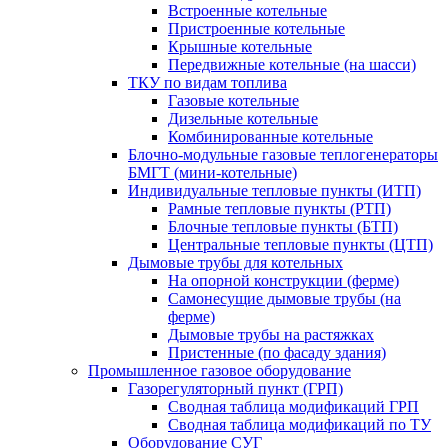
Встроенные котельные
Пристроенные котельные
Крышные котельные
Передвижные котельные (на шасси)
ТКУ по видам топлива
Газовые котельные
Дизельные котельные
Комбинированные котельные
Блочно-модульные газовые теплогенераторы
БМГТ (мини-котельные)
Индивидуальные тепловые пункты (ИТП)
Рамные тепловые пункты (РТП)
Блочные тепловые пункты (БТП)
Центральные тепловые пункты (ЦТП)
Дымовые трубы для котельных
На опорной конструкции (ферме)
Самонесущие дымовые трубы (на
ферме)
Дымовые трубы на растяжках
Пристенные (по фасаду здания)
Промышленное газовое оборудование
Газорегуляторный пункт (ГРП)
Сводная таблица модификаций ГРП
Сводная таблица модификаций по ТУ
Оборудование СУГ