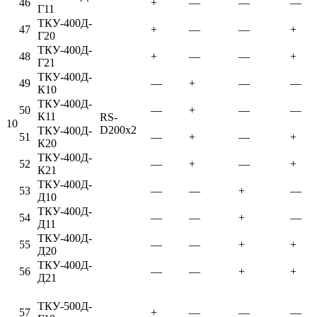
46
+
—
—
—
Г11
ТКУ-400Д-
47
+
—
—
+
Г20
ТКУ-400Д-
48
+
—
—
+
Г21
ТКУ-400Д-
49
—
+
—
—
К10
ТКУ-400Д-
50
—
+
—
—
К11
RS-
10
D200x2
ТКУ-400Д-
51
—
+
—
+
К20
ТКУ-400Д-
52
—
+
—
+
К21
ТКУ-400Д-
53
—
—
+
—
Д10
ТКУ-400Д-
54
—
—
+
—
Д11
ТКУ-400Д-
55
—
—
+
+
Д20
ТКУ-400Д-
56
—
—
+
+
Д21
ТКУ-500Д-
57
+
—
—
—