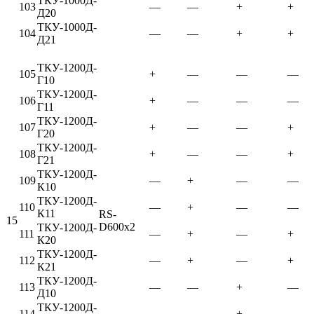
ТКУ-1000Д-
103
—
—
+
+
Д20
ТКУ-1000Д-
104
—
—
+
+
Д21
ТКУ-1200Д-
105
+
—
—
—
Г10
ТКУ-1200Д-
106
+
—
—
—
Г11
ТКУ-1200Д-
107
+
—
—
+
Г20
ТКУ-1200Д-
108
+
—
—
+
Г21
ТКУ-1200Д-
109
—
+
—
—
К10
ТКУ-1200Д-
110
—
+
—
—
К11
RS-
15
D600x2
ТКУ-1200Д-
111
—
+
—
+
К20
ТКУ-1200Д-
112
—
+
—
+
К21
ТКУ-1200Д-
113
—
—
+
—
Д10
ТКУ-1200Д-
114
—
—
+
—