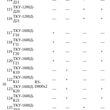
Д11
ТКУ-1200Д-
115
—
—
+
+
Д20
ТКУ-1200Д-
116
—
—
+
+
Д21
ТКУ-1600Д-
117
+
—
—
—
Г10
ТКУ-1600Д-
118
+
—
—
—
Г11
ТКУ-1600Д-
119
+
—
—
+
Г20
ТКУ-1600Д-
120
+
—
—
+
Г21
ТКУ-1600Д-
121
—
+
—
—
К10
ТКУ-1600Д-
122
—
+
—
—
К11
RS-
16
D800x2
ТКУ-1600Д-
123
—
+
—
+
К20
ТКУ-1600Д-
124
—
+
—
+
К21
ТКУ-1600Д-
125
—
—
+
—
Д10