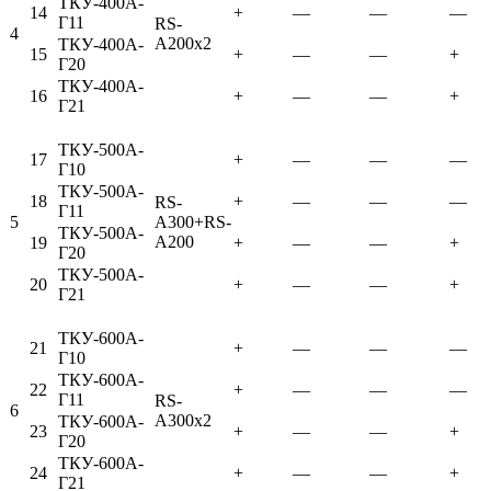
ТКУ-400А-
14
+
—
—
—
Г11
RS-
4
A200x2
ТКУ-400А-
15
+
—
—
+
Г20
ТКУ-400А-
16
+
—
—
+
Г21
ТКУ-500А-
17
+
—
—
—
Г10
ТКУ-500А-
18
+
—
—
—
RS-
Г11
5
A300+RS-
ТКУ-500А-
A200
19
+
—
—
+
Г20
ТКУ-500А-
20
+
—
—
+
Г21
ТКУ-600А-
21
+
—
—
—
Г10
ТКУ-600А-
22
+
—
—
—
Г11
RS-
6
A300x2
ТКУ-600А-
23
+
—
—
+
Г20
ТКУ-600А-
24
+
—
—
+
Г21