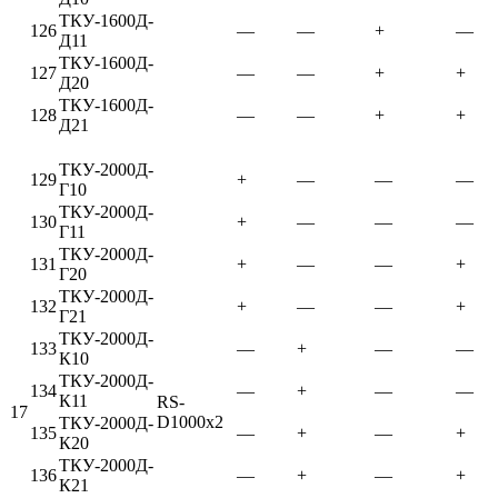
ТКУ-1600Д-
126
—
—
+
—
Д11
ТКУ-1600Д-
127
—
—
+
+
Д20
ТКУ-1600Д-
128
—
—
+
+
Д21
ТКУ-2000Д-
129
+
—
—
—
Г10
ТКУ-2000Д-
130
+
—
—
—
Г11
ТКУ-2000Д-
131
+
—
—
+
Г20
ТКУ-2000Д-
132
+
—
—
+
Г21
ТКУ-2000Д-
133
—
+
—
—
К10
ТКУ-2000Д-
134
—
+
—
—
К11
RS-
17
D1000x2
ТКУ-2000Д-
135
—
+
—
+
К20
ТКУ-2000Д-
136
—
+
—
+
К21