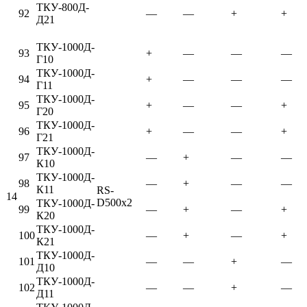
ТКУ-800Д-
92
—
—
+
+
Д21
ТКУ-1000Д-
93
+
—
—
—
Г10
ТКУ-1000Д-
94
+
—
—
—
Г11
ТКУ-1000Д-
95
+
—
—
+
Г20
ТКУ-1000Д-
96
+
—
—
+
Г21
ТКУ-1000Д-
97
—
+
—
—
К10
ТКУ-1000Д-
98
—
+
—
—
К11
RS-
14
D500x2
ТКУ-1000Д-
99
—
+
—
+
К20
ТКУ-1000Д-
100
—
+
—
+
К21
ТКУ-1000Д-
101
—
—
+
—
Д10
ТКУ-1000Д-
102
—
—
+
—
Д11